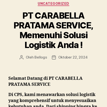
Kategori
UNCATEGORIZED
PT CARABELLA
PRATAMA SERVICE,
Memenuhi Solusi
Logistik Anda !
Oleh
Bellogs
Oktober 22, 2024
Penulis
Tanggal
artikel
artikel
Selamat Datang di PT CARABELLA
PRATAMA SERVICE
Di CPS, kami menawarkan solusi logistik
yang komprehensif untuk menyesuaikan
kebutuhan anda. Dari shipping hingga ke