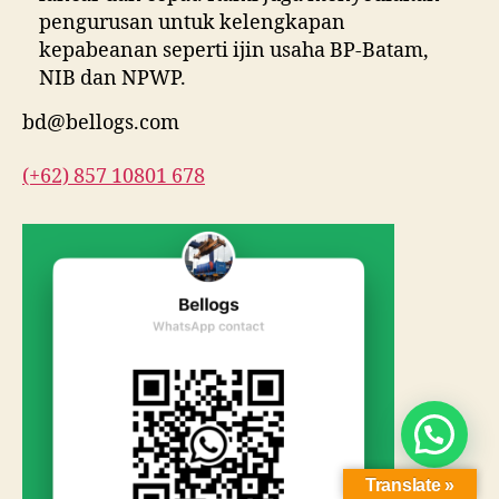
pengurusan untuk kelengkapan
kepabeanan seperti ijin usaha BP-Batam,
NIB dan NPWP.
bd@bellogs.com
(+62) 857 10801 678
hello...
Translate »