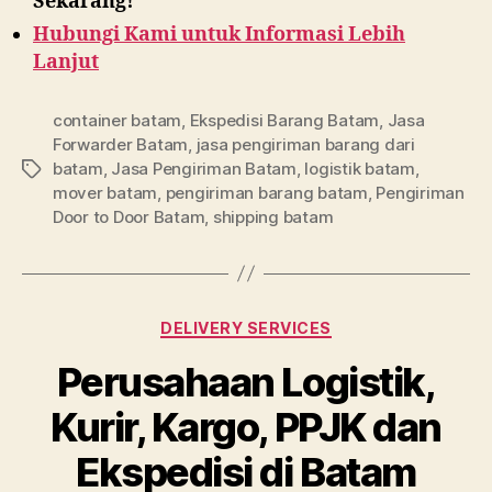
Sekarang!
Hubungi Kami untuk Informasi Lebih
Lanjut
container batam
,
Ekspedisi Barang Batam
,
Jasa
Forwarder Batam
,
jasa pengiriman barang dari
batam
,
Jasa Pengiriman Batam
,
logistik batam
,
Tag
mover batam
,
pengiriman barang batam
,
Pengiriman
Door to Door Batam
,
shipping batam
Kategori
DELIVERY SERVICES
Perusahaan Logistik,
Kurir, Kargo, PPJK dan
Ekspedisi di Batam