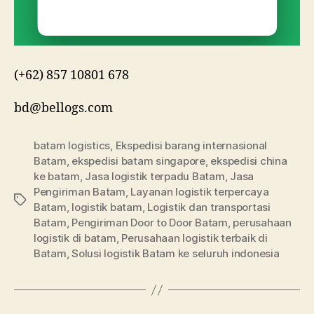
(+62) 857 10801 678
bd@bellogs.com
batam logistics
,
Ekspedisi barang internasional
Batam
,
ekspedisi batam singapore
,
ekspedisi china
ke batam
,
Jasa logistik terpadu Batam
,
Jasa
Pengiriman Batam
,
Layanan logistik terpercaya
Tag
Batam
,
logistik batam
,
Logistik dan transportasi
Batam
,
Pengiriman Door to Door Batam
,
perusahaan
logistik di batam
,
Perusahaan logistik terbaik di
Batam
,
Solusi logistik Batam ke seluruh indonesia