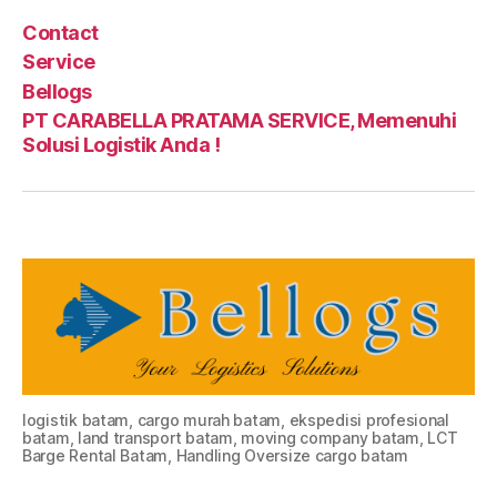
Contact
Service
Bellogs
PT CARABELLA PRATAMA SERVICE, Memenuhi
Solusi Logistik Anda !
logistik batam, cargo murah batam, ekspedisi profesional
batam, land transport batam, moving company batam, LCT
Barge Rental Batam, Handling Oversize cargo batam