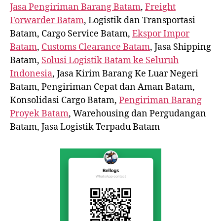
Jasa Pengiriman Barang Batam
,
Freight
Forwarder Batam
, Logistik dan Transportasi
Batam, Cargo Service Batam,
Ekspor Impor
Batam
,
Customs Clearance Batam
, Jasa Shipping
Batam,
Solusi Logistik Batam ke Seluruh
Indonesia
, Jasa Kirim Barang Ke Luar Negeri
Batam, Pengiriman Cepat dan Aman Batam,
Konsolidasi Cargo Batam,
Pengiriman Barang
Proyek Batam
, Warehousing dan Pergudangan
Batam, Jasa Logistik Terpadu Batam