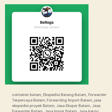
container batam
,
Ekspedisi Barang Batam
,
Forwarder
Terpercaya Batam
,
Forwarding Import Batam
,
jasa
ekspedisi proyek Batam
,
Jasa Ekspor Batam
,
Jasa
Forwarder Batam
,
Jasa Impor Batam
,
Jasa kargo