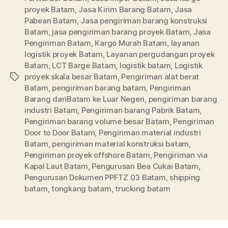
proyek Batam
,
Jasa Kirim Barang Batam
,
Jasa
Pabean Batam
,
Jasa pengiriman barang konstruksi
Batam
,
jasa pengiriman barang proyek Batam
,
Jasa
Pengiriman Batam
,
Kargo Murah Batam
,
layanan
logistik proyek Batam
,
Layanan pergudangan proyek
Batam
,
LCT Barge Batam
,
logistik batam
,
Logistik
proyek skala besar Batam
,
Pengiriman alat berat
Tag
Batam
,
pengiriman barang batam
,
Pengiriman
Barang dariBatam ke Luar Negeri
,
pengiriman barang
industri Batam
,
Pengiriman barang Pabrik Batam
,
Pengiriman barang volume besar Batam
,
Pengiriman
Door to Door Batam
,
Pengiriman material industri
Batam
,
pengiriman material konstruksi batam
,
Pengiriman proyek offshore Batam
,
Pengiriman via
Kapal Laut Batam
,
Pengurusan Bea Cukai Batam
,
Pengurusan Dokumen PPFTZ 03 Batam
,
shipping
batam
,
tongkang batam
,
trucking batam