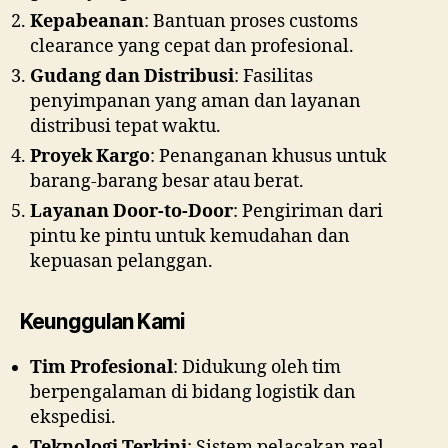
Kepabeanan
: Bantuan proses customs
clearance yang cepat dan profesional.
Gudang dan Distribusi
: Fasilitas
penyimpanan yang aman dan layanan
distribusi tepat waktu.
Proyek Kargo
: Penanganan khusus untuk
barang-barang besar atau berat.
Layanan Door-to-Door
: Pengiriman dari
pintu ke pintu untuk kemudahan dan
kepuasan pelanggan.
Keunggulan Kami
Tim Profesional
: Didukung oleh tim
berpengalaman di bidang logistik dan
ekspedisi.
Teknologi Terkini
: Sistem pelacakan real-