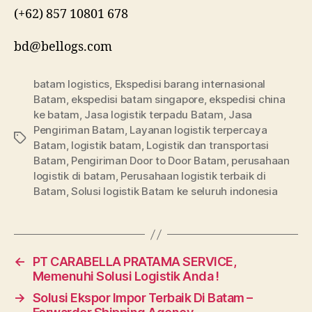
(+62) 857 10801 678
bd@bellogs.com
batam logistics
,
Ekspedisi barang internasional
Batam
,
ekspedisi batam singapore
,
ekspedisi china
ke batam
,
Jasa logistik terpadu Batam
,
Jasa
Pengiriman Batam
,
Layanan logistik terpercaya
Tag
Batam
,
logistik batam
,
Logistik dan transportasi
Batam
,
Pengiriman Door to Door Batam
,
perusahaan
logistik di batam
,
Perusahaan logistik terbaik di
Batam
,
Solusi logistik Batam ke seluruh indonesia
←
PT CARABELLA PRATAMA SERVICE,
Memenuhi Solusi Logistik Anda !
→
Solusi Ekspor Impor Terbaik Di Batam –