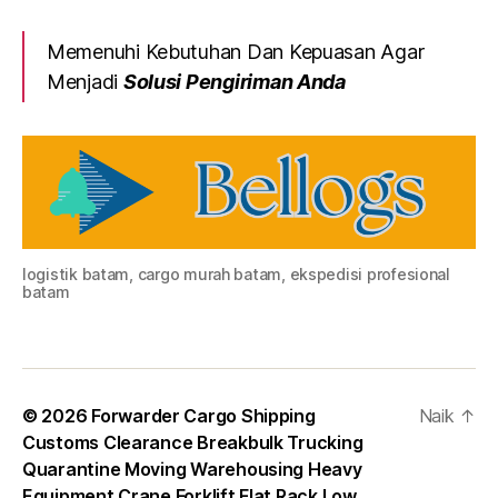
Memenuhi Kebutuhan Dan Kepuasan Agar
Menjadi
Solusi Pengiriman Anda
logistik batam, cargo murah batam, ekspedisi profesional
batam
© 2026
Forwarder Cargo Shipping
Naik
↑
Customs Clearance Breakbulk Trucking
Quarantine Moving Warehousing Heavy
Equipment Crane Forklift Flat Rack Low