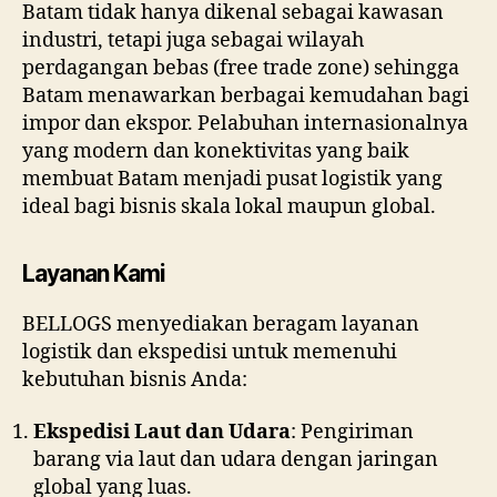
Batam tidak hanya dikenal sebagai kawasan
industri, tetapi juga sebagai wilayah
perdagangan bebas (free trade zone) sehingga
Batam menawarkan berbagai kemudahan bagi
impor dan ekspor. Pelabuhan internasionalnya
yang modern dan konektivitas yang baik
membuat Batam menjadi pusat logistik yang
ideal bagi bisnis skala lokal maupun global.
Layanan Kami
BELLOGS menyediakan beragam layanan
logistik dan ekspedisi untuk memenuhi
kebutuhan bisnis Anda:
Ekspedisi Laut dan Udara
: Pengiriman
barang via laut dan udara dengan jaringan
global yang luas.