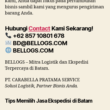
kami, Anda dapat fokus pada pertumbuhan
bisnis sambil kami yang mengurus pengiriman
barang Anda.
Hubungi
Contact
Kami Sekarang!
+62 857 10801 678
BD@BELLOGS.COM
BELLOGS.COM
BELLOGS – Mitra Logistik dan Ekspedisi
Terpercaya di Batam.
PT. CARABELLA PRATAMA SERVICE
Solusi Logistik, Partner Bisnis Anda.
Tips Memilih Jasa Ekspedisi di Batam