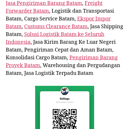
Jasa Pengiriman Barang Batam
,
Freight
Forwarder Batam
, Logistik dan Transportasi
Batam, Cargo Service Batam,
Ekspor Impor
Batam
,
Customs Clearance Batam
, Jasa Shipping
Batam,
Solusi Logistik Batam ke Seluruh
Indonesia
, Jasa Kirim Barang Ke Luar Negeri
Batam, Pengiriman Cepat dan Aman Batam,
Konsolidasi Cargo Batam,
Pengiriman Barang
Proyek Batam
, Warehousing dan Pergudangan
Batam, Jasa Logistik Terpadu Batam