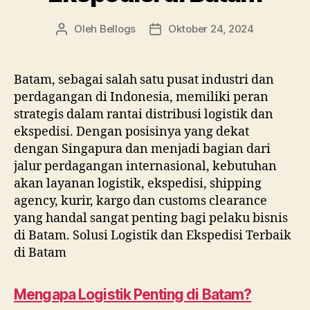
Low
Bed
Oleh
Bellogs
Oktober 24, 2024
Penulis
Tanggal
Batam
artikel
artikel
Batam, sebagai salah satu pusat industri dan
perdagangan di Indonesia, memiliki peran
strategis dalam rantai distribusi logistik dan
ekspedisi. Dengan posisinya yang dekat
dengan Singapura dan menjadi bagian dari
jalur perdagangan internasional, kebutuhan
akan layanan logistik, ekspedisi, shipping
agency, kurir, kargo dan customs clearance
yang handal sangat penting bagi pelaku bisnis
di Batam. Solusi Logistik dan Ekspedisi Terbaik
di Batam
Mengapa Logistik Penting di Batam?