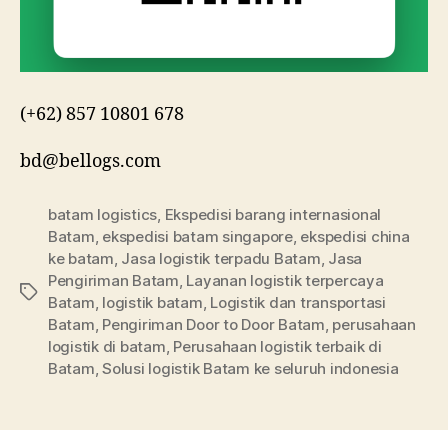
(+62) 857 10801 678
bd@bellogs.com
batam logistics
,
Ekspedisi barang internasional
Batam
,
ekspedisi batam singapore
,
ekspedisi china
ke batam
,
Jasa logistik terpadu Batam
,
Jasa
Pengiriman Batam
,
Layanan logistik terpercaya
Tag
Batam
,
logistik batam
,
Logistik dan transportasi
Batam
,
Pengiriman Door to Door Batam
,
perusahaan
logistik di batam
,
Perusahaan logistik terbaik di
Batam
,
Solusi logistik Batam ke seluruh indonesia