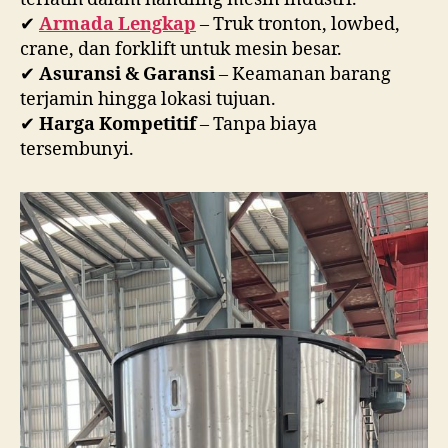
✔
Armada Lengkap
– Truk tronton, lowbed,
crane, dan forklift untuk mesin besar.
✔
Asuransi & Garansi
– Keamanan barang
terjamin hingga lokasi tujuan.
✔
Harga Kompetitif
– Tanpa biaya
tersembunyi.