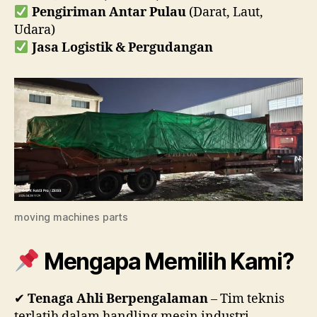
Pengiriman Antar Pulau
(Darat, Laut,
Udara)
Jasa Logistik & Pergudangan
moving machines parts
Mengapa Memilih Kami?
✔
Tenaga Ahli Berpengalaman
– Tim teknis
terlatih dalam handling mesin industri.