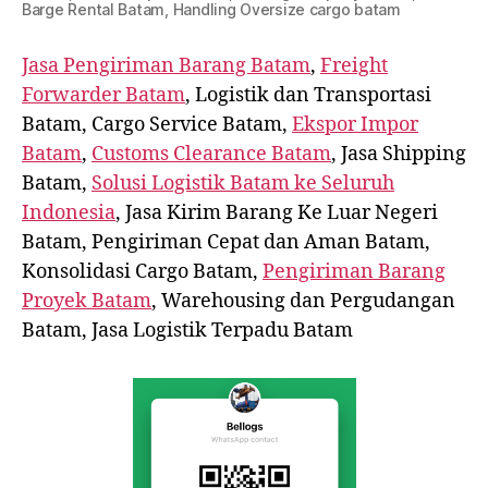
Barge Rental Batam, Handling Oversize cargo batam
Jasa Pengiriman Barang Batam
,
Freight
Forwarder Batam
, Logistik dan Transportasi
Batam, Cargo Service Batam,
Ekspor Impor
Batam
,
Customs Clearance Batam
, Jasa Shipping
Batam,
Solusi Logistik Batam ke Seluruh
Indonesia
, Jasa Kirim Barang Ke Luar Negeri
Batam, Pengiriman Cepat dan Aman Batam,
Konsolidasi Cargo Batam,
Pengiriman Barang
Proyek Batam
, Warehousing dan Pergudangan
Batam, Jasa Logistik Terpadu Batam