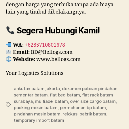
dengan harga yang terbuka tanpa ada biaya
lain yang timbul dibelakangnya.
Segera Hubungi Kami!
WA:
+6285710801678
Email:
BD@Bellogs.com
Website:
www.bellogs.com
Your Logistics Solutions
ankutan batam jakarta
,
dokumen pabean pindahan
sementar batam
,
flat bed batam
,
flat rack batam
surabaya
,
multiaxel batam
,
over size cargo batam
,
Tag
packing mesin batam
,
permohonan bp batam
,
pindahan mesin batam
,
relokasi pabrik batam
,
temporary import batam