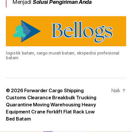
Menjadi
Solusi Pengiriman Anda
logistik batam, cargo murah batam, ekspedisi profesional
batam
© 2026
Forwarder Cargo Shipping
Naik
↑
Customs Clearance Breakbulk Trucking
Quarantine Moving Warehousing Heavy
Equipment Crane Forklift Flat Rack Low
Bed Batam